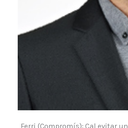
Ferri (Compromís): Cal evitar una