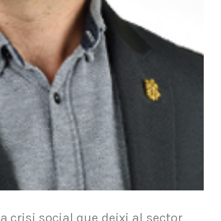
 crisi social que deixi al sector