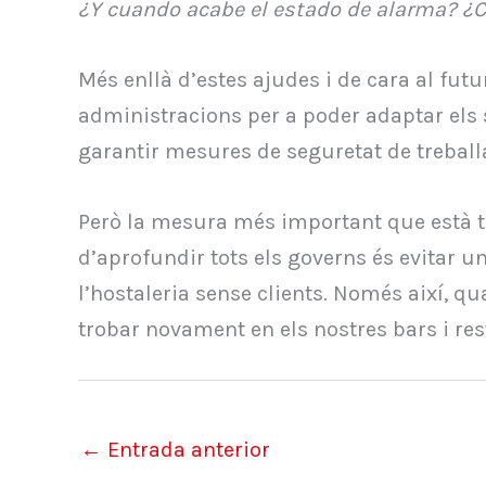
¿Y cuando acabe el estado de alarma? ¿
Més enllà d’estes ajudes i de cara al futur
administracions per a poder adaptar els 
garantir mesures de seguretat de treballa
Però la mesura més important que està tr
d’aprofundir tots els governs és evitar un
l’hostaleria sense clients. Només així, 
trobar novament en els nostres bars i res
←
Entrada anterior