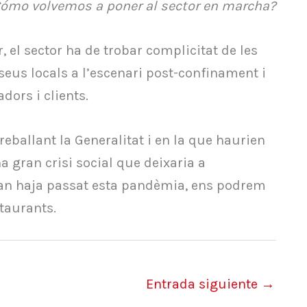
Cómo volvemos a poner al sector en marcha?
, el sector ha de trobar complicitat de les
seus locals a l’escenari post-confinament i
dors i clients.
eballant la Generalitat i en la que haurien
a gran crisi social que deixaria a
quan haja passat esta pandèmia, ens podrem
taurants.
Entrada siguiente
→