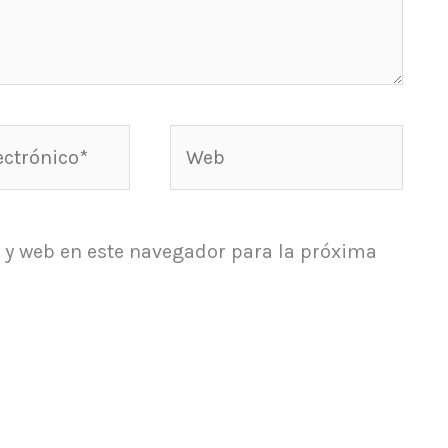
Web
*
 y web en este navegador para la próxima