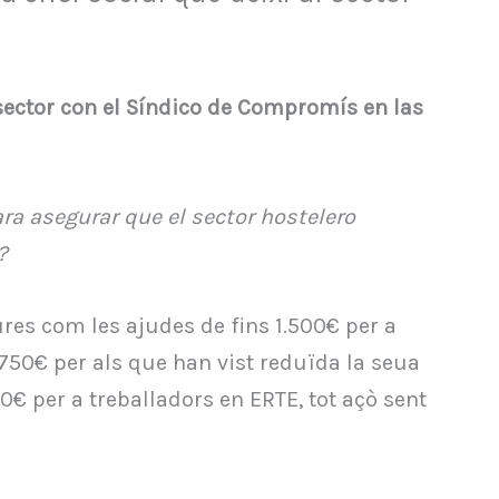
 sector con el Síndico de Compromís en las
a asegurar que el sector hostelero
?
res com les ajudes de fins 1.500€ per a
50€ per als que han vist reduïda la seua
0€ per a treballadors en ERTE, tot açò sent