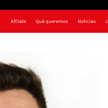
Afíliate
Qué queremos
Noticias
L