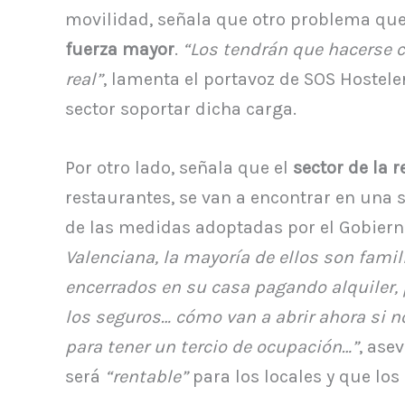
movilidad, señala que otro problema que e
fuerza mayor
.
“Los tendrán que hacerse c
real”
, lamenta el portavoz de SOS Hosteler
sector soportar dicha carga.
Por otro lado, señala que el
sector de la 
restaurantes, se van a encontrar en una s
de las medidas adoptadas por el Gobiern
Valenciana, la mayoría de ellos son fami
encerrados en su casa pagando alquiler,
los seguros… cómo van a abrir ahora si no
para tener un tercio de ocupación…”
, ase
será
“rentable”
para los locales y que lo