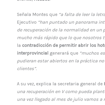
Señala Montes que
“a falta de leer la le
Ejecutivo
“han puntado un panorama inte
de recuperación de la normalidad en un 
mucho más rápido que lo que nosotros t
la
contradicción de permitir abrir los hot
interprovincial
generará que
“muchos es
pudieran estar abiertos en la práctica n
clientes”
.
A su vez, explica la secretaria general de
una recuperación en V como pueda plante
una vez llegado al mes de julio vamos a r