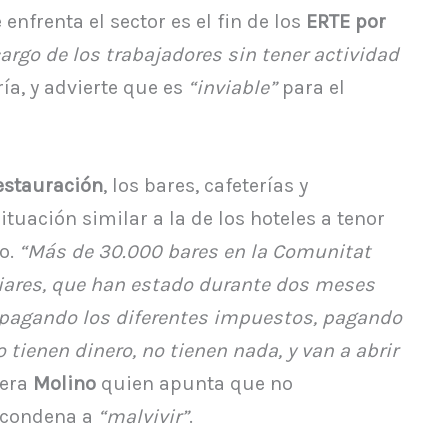
nfrenta el sector es el fin de los
ERTE por
argo de los trabajadores sin tener actividad
ía, y advierte que es
“inviable”
para el
restauración
, los bares, cafeterías y
ituación similar a la de los hoteles a tenor
o.
“Más de 30.000 bares en la Comunitat
liares, que han estado durante dos meses
 pagando los diferentes impuestos, pagando
 tienen dinero, no tienen nada, y van a abrir
vera
Molino
quien apunta que no
s condena a
“malvivir”
.