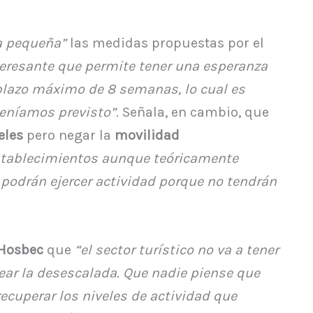
tra pequeña”
las medidas propuestas por el
resante que permite tener una esperanza
plazo máximo de 8 semanas, lo cual es
eníamos previsto”
. Señala, en cambio, que
eles
pero negar la
movilidad
tablecimientos aunque teóricamente
o podrán ejercer actividad porque no tendrán
Hosbec
que
“el sector turístico no va a tener
ar la desescalada. Que nadie piense que
ecuperar los niveles de actividad que