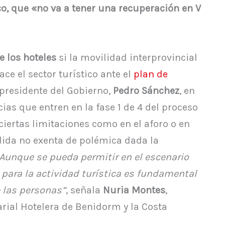
co, que «no va a tener una recuperación en V
e los hoteles
si la movilidad interprovincial
ce el sector turístico ante el
plan de
presidente del Gobierno,
Pedro Sánchez
, en
as que entren en la fase 1 de 4 del proceso
ciertas limitaciones como en el aforo o en
dida no exenta de polémica dada la
Aunque se pueda permitir en el escenario
 para la actividad turística es fundamental
 las personas”
, señala
Nuria Montes
,
rial Hotelera de Benidorm y la Costa