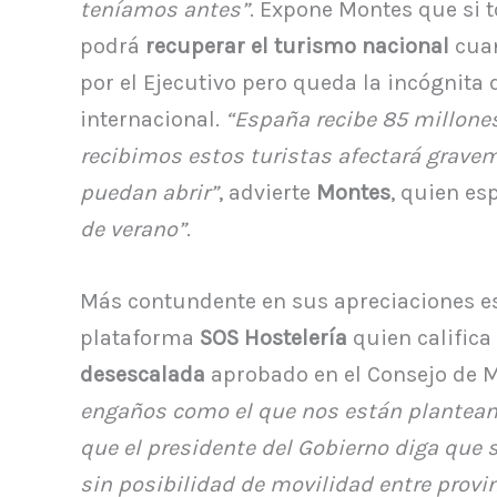
teníamos antes”
. Expone Montes que si 
podrá
recuperar el turismo nacional
cuan
por el Ejecutivo pero queda la incógnita
internacional.
“España recibe 85 millones
recibimos estos turistas afectará gravem
puedan abrir”
, advierte
Montes
, quien es
de verano”
.
Más contundente en sus apreciaciones 
plataforma
SOS Hostelería
quien califica
desescalada
aprobado en el Consejo de M
engaños como el que nos están plantean
que el presidente del Gobierno diga que 
sin posibilidad de movilidad entre provi