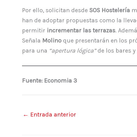
Por ello, solicitan desde
SOS Hostelería
me
han de adoptar propuestas como la lleva
permitir
incrementar las terrazas
. Ademá
Señala
Molino
que presentarán en los pró
para una
“apertura lógica”
de los bares y
Fuente: Economia 3
←
Entrada anterior