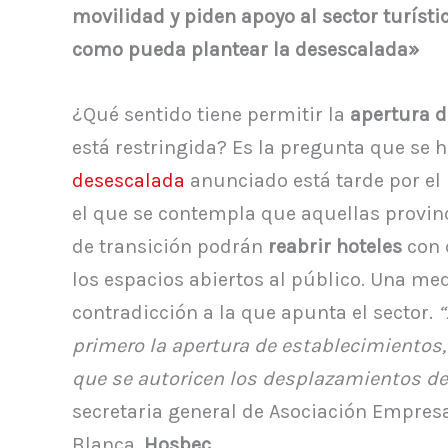
movilidad y piden apoyo al sector turísti
como pueda plantear la desescalada»
¿Qué sentido tiene permitir la
apertura d
está restringida? Es la pregunta que se ha
desescalada
anunciado está tarde por el 
el que se contempla que aquellas provinci
de transición podrán
reabrir hoteles
con 
los espacios abiertos al público. Una me
contradicción a la que apunta el sector.
“
primero la apertura de establecimientos,
que se autoricen los desplazamientos de
secretaria general de Asociación Empresa
Blanca,
Hosbec
.