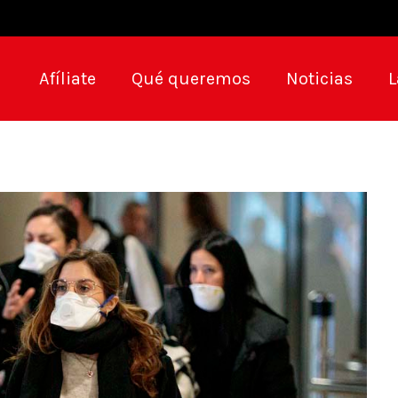
Afíliate
Qué queremos
Noticias
L