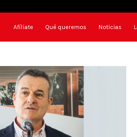
Afíliate
Qué queremos
Noticias
L