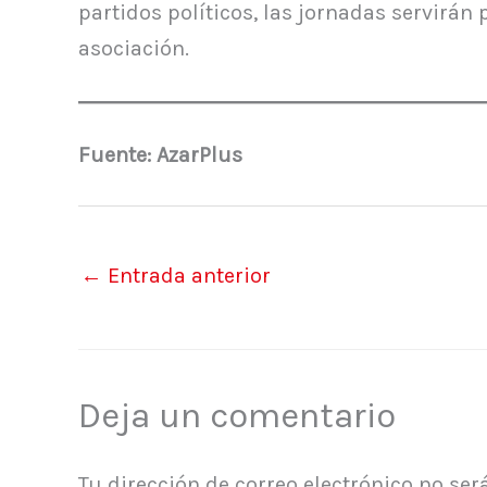
partidos políticos, las jornadas servirán
asociación.
Fuente: AzarPlus
←
Entrada anterior
Deja un comentario
Tu dirección de correo electrónico no ser