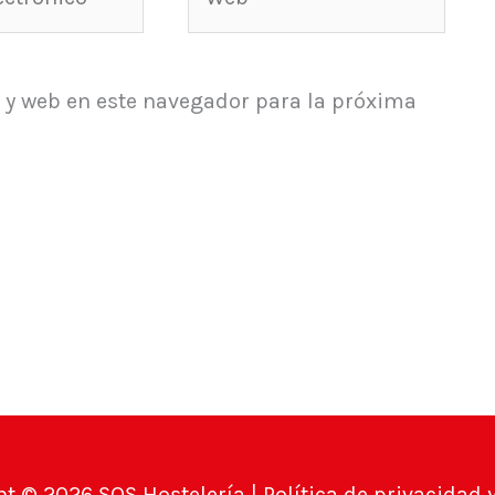
*
 y web en este navegador para la próxima
ht © 2026
SOS Hostelería
|
Política de privacidad 