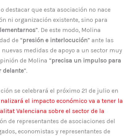
do destacar que esta asociación no nace
n ni organización existente, sino para
plementarnos
”. De este modo, Molina
dad de “
presión e interlocución
” ante las
ar nuevas medidas de apoyo a un sector muy
opinión de Molina “
precisa un impulso para
r delante
”.
ción se celebrará el próximo 21 de julio en
nalizará el impacto económico va a tener la
litat Valenciana sobre el sector de la
ción de representantes de asociaciones del
ogados, economistas y representantes de