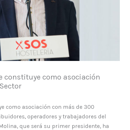
e constituye como asociación
 Sector
ye como asociación con más de 300
ribuidores, operadores y trabajadores del
Molina, que será su primer presidente, ha