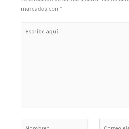
marcados con
*
Escribe
aquí...
Nombre*
Correo