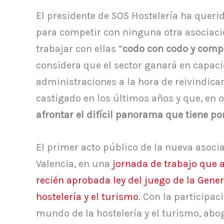
El presidente de SOS Hostelería ha queri
para competir con ninguna otra asociació
trabajar con ellas “
codo con codo y com
considera que el sector ganará en capaci
administraciones a la hora de reivindic
castigado en los últimos años y que, en 
afrontar el difícil panorama que tiene po
El primer acto público de la nueva asocia
Valencia, en una
jornada de trabajo que a
recién aprobada ley del juego de la Genera
hostelería y el turismo
. Con la participa
mundo de la hostelería y el turismo, ab