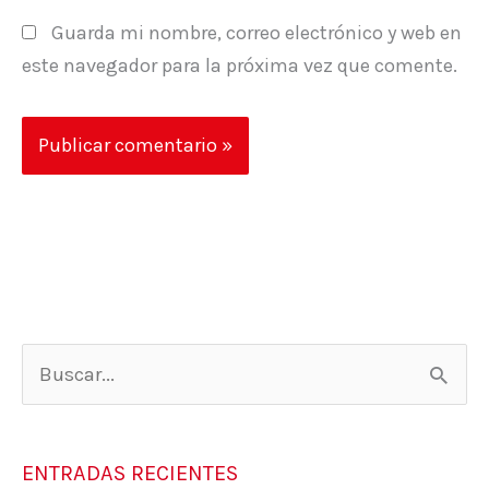
Guarda mi nombre, correo electrónico y web en
este navegador para la próxima vez que comente.
B
u
s
ENTRADAS RECIENTES