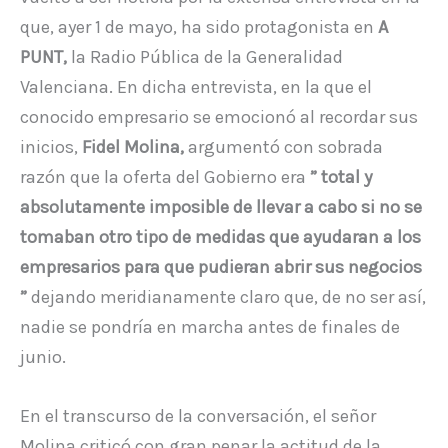
que, ayer 1 de mayo, ha sido protagonista en
A
PUNT,
la Radio Pública de la Generalidad
Valenciana. En dicha entrevista, en la que el
conocido empresario se emocionó al recordar sus
inicios,
Fidel Molina,
argumentó con sobrada
razón que la oferta del Gobierno era
” total y
absolutamente imposible de llevar a cabo si no se
tomaban otro tipo de medidas que ayudaran a los
empresarios para que pudieran abrir sus negocios
”
dejando meridianamente claro que, de no ser así,
nadie se pondría en marcha antes de finales de
junio.
En el transcurso de la conversación, el señor
Molina criticó con gran penar la actitud de la