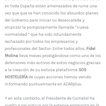
en toda España están amenazados de ruina una
vez que que se han conocido los absurdos planes
del Gobierno para iniciar su desescalada y
alcanzar la pomposamente llamada “nueva
normalidad ” que ha sido rotundamente
rechazado por todos los empresarios y
profesionales del Sector. Entre todos ellos,
Fidel
Molina
lleva meses prodigándose como uno de los
defensores más activos de estos negocios gracias
a la creación de su exitosa plataforma
SOS
HOSTELERÍA
de cuyas acciones hemos venido
informando puntualmente en AZARplus.
Y en este contexto, el Presidente de Comatel ha
vuelto a ser noticia por la extensa entrevista en la