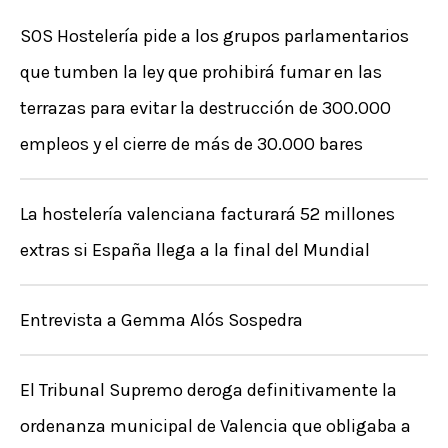
c
SOS Hostelería pide a los grupos parlamentarios
a
que tumben la ley que prohibirá fumar en las
r
terrazas para evitar la destrucción de 300.000
p
empleos y el cierre de más de 30.000 bares
o
r
La hostelería valenciana facturará 52 millones
:
extras si España llega a la final del Mundial
Entrevista a Gemma Alós Sospedra
El Tribunal Supremo deroga definitivamente la
ordenanza municipal de Valencia que obligaba a