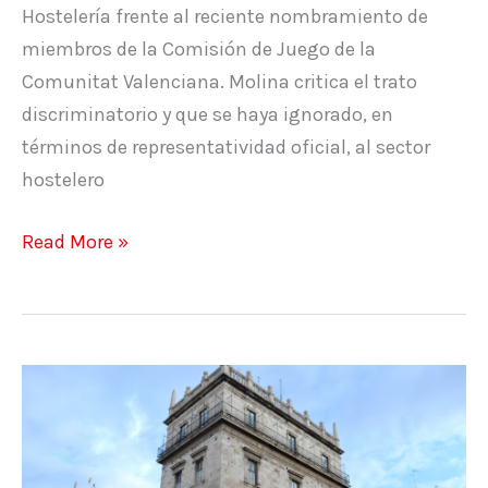
Hostelería frente al reciente nombramiento de
miembros de la Comisión de Juego de la
Comunitat Valenciana. Molina critica el trato
discriminatorio y que se haya ignorado, en
términos de representatividad oficial, al sector
hostelero
Read More »
SOS
Hostelería
interpone
un