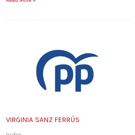
Read More »
VIRGINIA
SANZ
FERRÚS
VIRGINIA SANZ FERRÚS