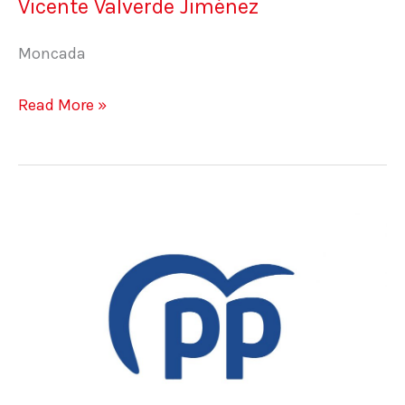
Vicente Valverde Jiménez
Moncada
Read More »
Jesús
Salmerón
Berga