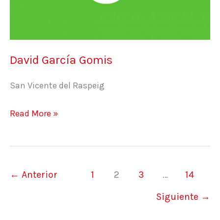
David García Gomis
San Vicente del Raspeig
Read More »
←
Anterior
1
2
3
…
14
Siguiente
→