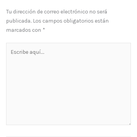
Tu dirección de correo electrónico no será
publicada.
Los campos obligatorios están
marcados con
*
Escribe
aquí...