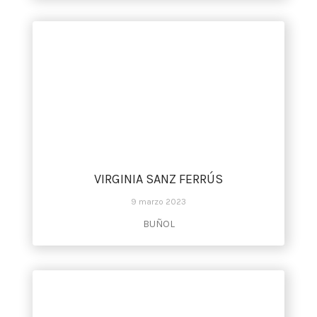
VIRGINIA SANZ FERRÚS
9 marzo 2023
BUÑOL