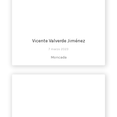
Vicente Valverde Jiménez
7 marzo 2023
Moncada