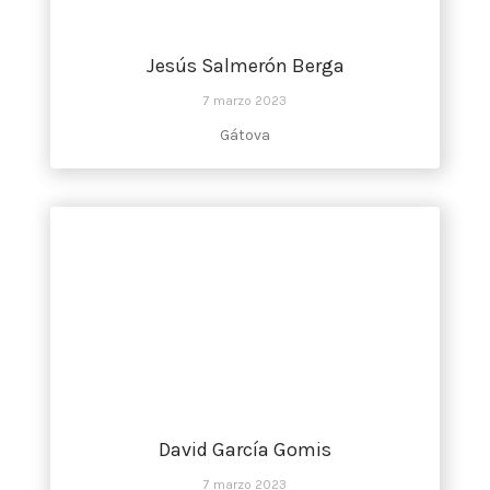
Jesús Salmerón Berga
7 marzo 2023
Gátova
David García Gomis
7 marzo 2023