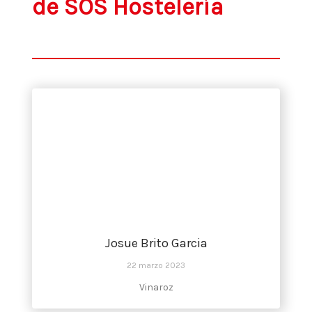
de SOS Hostelería
Josue Brito Garcia
22 marzo 2023
Vinaroz